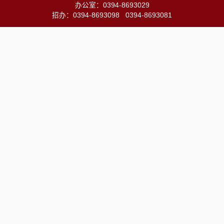
办公室：0394-8693029
招办：0394-8693098 0394-8693081