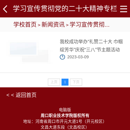
学习宣传贯彻党的二十大精神专栏
学校首页
新闻资讯
学习宣传贯彻...
>
>
我校成功举办“礼赞二十大 巾帼
绽芳华”庆祝“三八”节主题活动
2023-03-09
上页
1
下页
< < 返回首页
电脑版
周口职业技术学院版权所有
地址：河南省周口市开元大道1号（开元校区）
文昌大道东段（文昌校区）