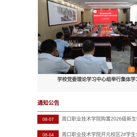
1
2
周口职业技术学院隆重举行2026届毕业
通知公告
周口职业技术学院购置2026级新生物
08-07
周口职业技术学院开元校区2#学生公
08-04