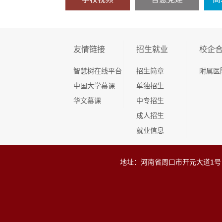
友情链接
招生就业
校企
智慧树在线平台
招生简章
附属医
中国大学慕课
单独招生
华文慕课
中专招生
成人招生
就业信息
地址：河南省周口市开元大道1号（开元校