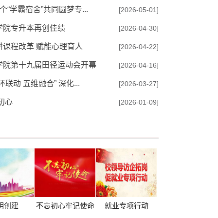
学霸宿舍”共同圆梦专...
[2026-05-01]
学院专升本再创佳绩
[2026-04-30]
课程改革 赋能心理育人
[2026-04-22]
学院第十九届田径运动会开幕
[2026-04-16]
动 五维融合” 深化...
[2026-03-27]
初心
[2026-01-09]
明创建
不忘初心牢记使命
就业专项行动