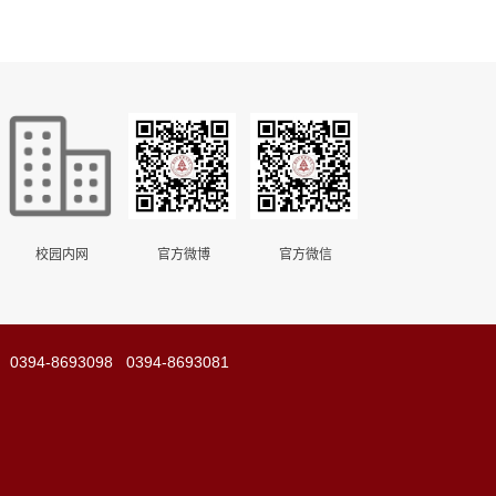
校园内网
官方微博
官方微信
8693098 0394-8693081