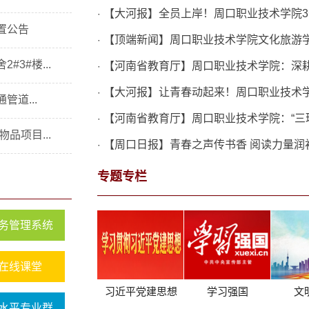
【大河报】全员上岸！周口职业技术学院3个“
·
置公告
【顶端新闻】周口职业技术学院文化旅游
·
3#楼...
【河南省教育厅】周口职业技术学院：深耕
·
【大河报】让青春动起来！周口职业技术
·
道...
【河南省教育厅】周口职业技术学院：“三环联
·
品项目...
【周口日报】青春之声传书香 阅读力量润
·
专题专栏
务管理系统
在线课堂
习近平党建思想
学习强国
文
水平专业群