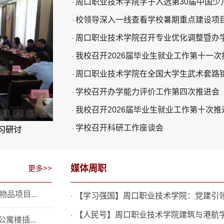
周口职业技术学院学子入选第30届中国少
·
校领导深入一线查看学校​暑期重点建设项
·
周口职业技术学院召开专业优化调整暨办
·
我校召开2026届毕业生就业工作第十一次
·
周口职业技术学院在全国大学生武术套路
·
学校召开办学能力评价工作第四次推进会
·
我校召开2026届毕业生就业工作第十次推
·
3
4
5
6
学校召开科研工作座谈会
·
生毕业典礼
媒体周职
更多>>
品项目...
【学习强国】周口职业技术学院：党建引
·
【人民号】周口职业技术学院建筑与港航学
·
寓楼插...